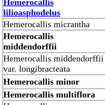
Hemerocallis
lilioasphodelus
Hemerocallis micrantha
Hemerocallis
middendorffii
Hemerocallis middendorffii
var. longibracteata
Hemerocallis minor
Hemerocallis multiflora