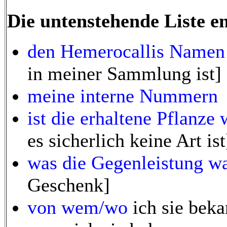
Die untenstehende Liste e
den Hemerocallis Namen
in meiner Sammlung ist]
meine interne Nummern
ist die erhaltene Pflanze 
es sicherlich keine Art ist
was die Gegenleistung w
Geschenk]
von wem/wo
ich sie bek