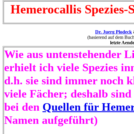
Hemerocallis Spezies
Dr. Juerg Plodeck
(basierend auf dem Buch
letzte Aen
Wie aus untenstehender Li
erhielt ich viele Spezies i
d.h. sie sind immer noch k
viele Fächer; deshalb sin
bei den
Quellen für Hemero
Namen aufgeführt)