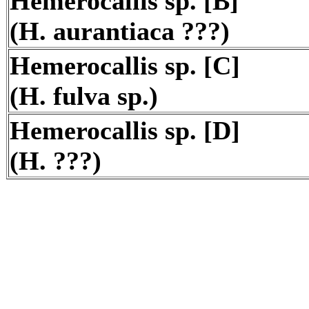
Hemerocallis sp. [B]
(H. aurantiaca ???)
Hemerocallis sp. [C]
(H. fulva sp.)
Hemerocallis sp. [D]
(H. ???)