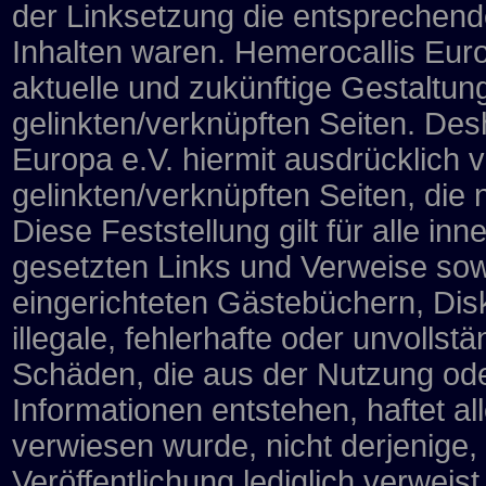
der Linksetzung die entsprechenden
Inhalten waren. Hemerocallis Europ
aktuelle und zukünftige Gestaltung
gelinkten/verknüpften Seiten. Desh
Europa e.V. hiermit ausdrücklich vo
gelinkten/verknüpften Seiten, die
Diese Feststellung gilt für alle i
gesetzten Links und Verweise sow
eingerichteten Gästebüchern, Disk
illegale, fehlerhafte oder unvollst
Schäden, die aus der Nutzung ode
Informationen entstehen, haftet al
verwiesen wurde, nicht derjenige, 
Veröffentlichung lediglich verweist