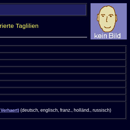
rte Taglilien
 Verhaert)
(deutsch, englisch, franz., holländ., russisch)