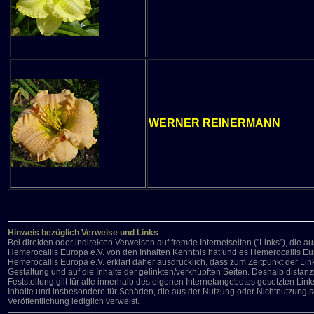
WERNER REINERMANN
Hinweis bezüglich Verweise und Links
Bei direkten oder indirekten Verweisen auf fremde Internetseiten ("Links"), die 
Hemerocallis Europa e.V. von den Inhalten Kenntnis hat und es Hemerocallis Eur
Hemerocallis Europa e.V. erklärt daher ausdrücklich, dass zum Zeitpunkt der Link
Gestaltung und auf die Inhalte der gelinkten/verknüpften Seiten. Deshalb distanz
Feststellung gilt für alle innerhalb des eigenen Internetangebotes gesetzten Lin
Inhalte und insbesondere für Schäden, die aus der Nutzung oder Nichtnutzung solc
Veröffentlichung lediglich verweist.