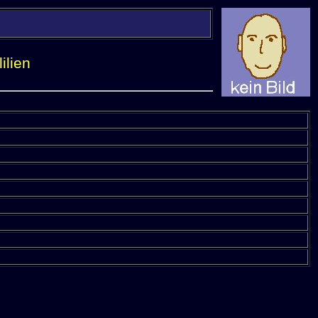
ilien