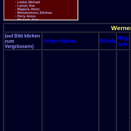
Werne
(auf Bild klicken
Reg.
Sorten-Name
Ploidy
zum
Jahr
Vergrössern)