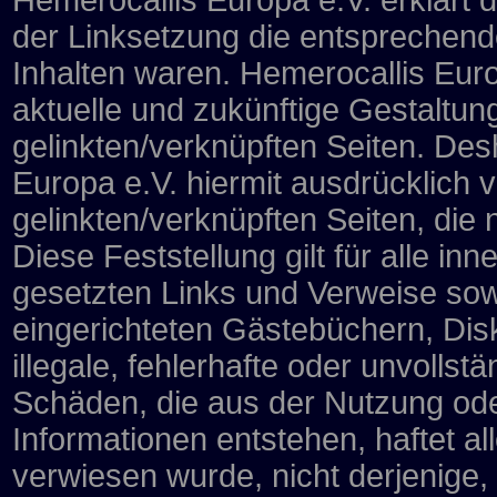
Hemerocallis Europa e.V. erklärt 
der Linksetzung die entsprechenden
Inhalten waren. Hemerocallis Europ
aktuelle und zukünftige Gestaltung
gelinkten/verknüpften Seiten. Desh
Europa e.V. hiermit ausdrücklich vo
gelinkten/verknüpften Seiten, die
Diese Feststellung gilt für alle i
gesetzten Links und Verweise sow
eingerichteten Gästebüchern, Disk
illegale, fehlerhafte oder unvollst
Schäden, die aus der Nutzung ode
Informationen entstehen, haftet al
verwiesen wurde, nicht derjenige, 