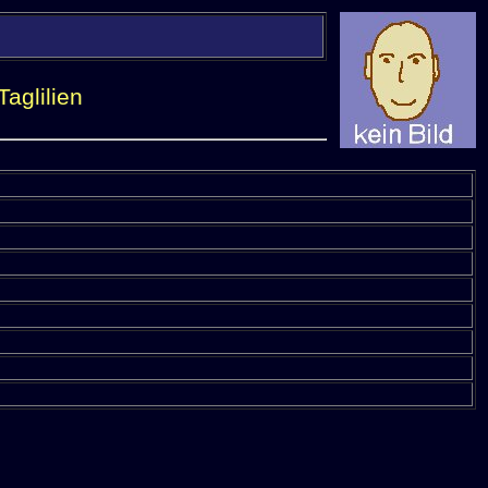
aglilien