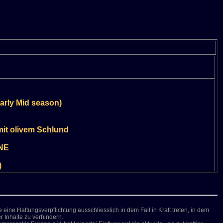
arly Mid season)
 mit olivem Schlund
NE
)
eine Haftungsverpflichtung ausschliesslich in dem Fall in Kraft treten, in dem
 Inhalte zu verhindern.