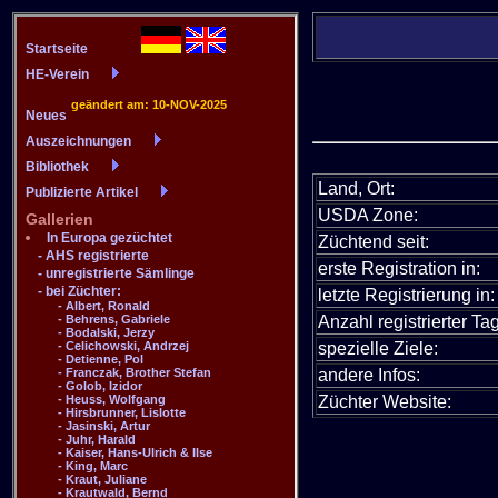
Land, Ort:
USDA Zone:
Züchtend seit:
erste Registration in:
letzte Registrierung in:
Anzahl registrierter Tag
spezielle Ziele:
andere Infos:
Züchter Website: